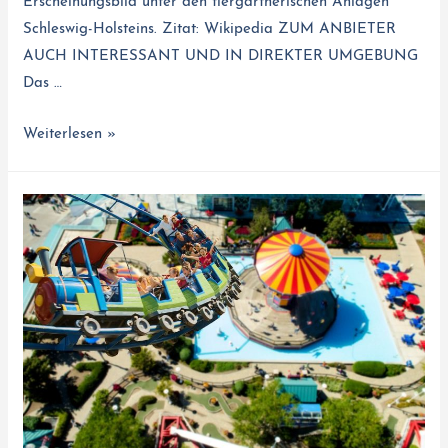
Erscheinungsbild unter den tiergärtnerischen Anlagen
Schleswig-Holsteins. Zitat: Wikipedia ZUM ANBIETER
AUCH INTERESSANT UND IN DIREKTER UMGEBUNG
Das …
Weiterlesen »