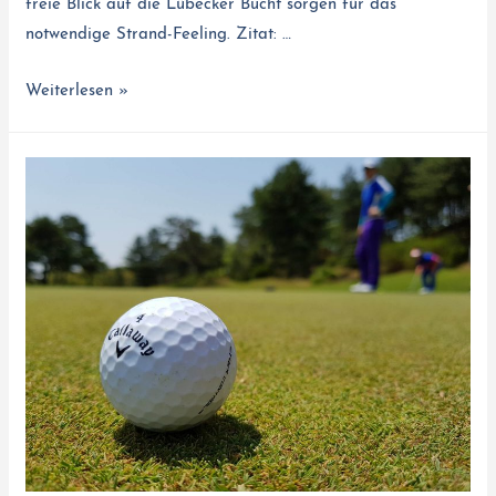
freie Blick auf die Lübecker Bucht sorgen für das
notwendige Strand-Feeling. Zitat: …
Weiterlesen »