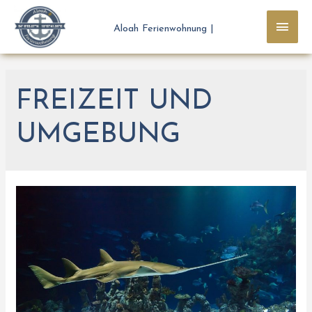
Aloah Ferienwohnung |
FREIZEIT UND
UMGEBUNG